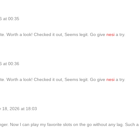
6 at 00:35
ite. Worth a look! Checked it out, Seems legit. Go give
nesi
a try.
6 at 00:36
ite. Worth a look! Checked it out, Seems legit. Go give
nesi
a try.
y 18, 2026 at 18:03
r. Now I can play my favorite slots on the go without any lag. Such a