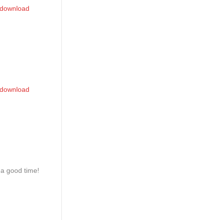
 download
 download
 a good time!