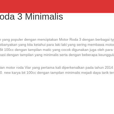
oda 3 Minimalis
en yang populer dengan menciptakan Motor Roda 3 dengan berbagai ty
kebanyakan yang kita ketahui para laki laki yang sering membawa motor
Bit 100cc dengan tampilan matic yang cocok digunakan juga oleh para
asi dengan tampilan yang minimalis serta dengan beberapa keunggul
ian motor roda Viar yang pertama kali diperkenalkan pada tahun 2014 
new karya bit 100cc dengan tampilan minimalis mejadi daya tarik ters