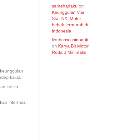
samehadaku
on
Keunggulan Viar
Star NX, Motor
bebek termurah di
Indonesia
lionbosscasinoapk
on
Karya Bit Motor
Roda 3 Minimalis
 keunggulan
adap karat.
an ketika
kan informasi