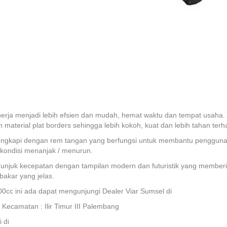
nerja menjadi lebih efsien dan mudah, hemat waktu dan tempat usaha.
material plat borders sehingga lebih kokoh, kuat dan lebih tahan terh
ilengkapi dengan rem tangan yang berfungsi untuk membantu pengguna
 kondisi menanjak / menurun.
unjuk kecepatan dengan tampilan modern dan futuristik yang memberi
bakar yang jelas.
0cc ini ada dapat mengunjungi Dealer Viar Sumsel di
 Kecamatan : Ilir Timur III Palembang
 di