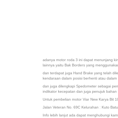
adanya motor roda 3 ini dapat menunjang ki
lainnya yaitu Bak Borders yang menggunakan 
dan terdapat juga Hand Brake yang telah d
kendaraan dalam posisi berhenti atau dalam
dan juga dilengkapi Spedometer sebagai pen
indikator kecepatan dan juga penujuk bahan 
Untuk pembelian motor Viar New Karya Bit 10
Jalan Veteran No. 69C Kelurahan : Kuto Batu
Info lebih lanjut ada dapat menghubungi kami