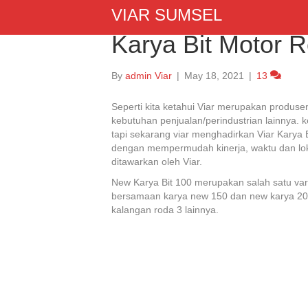
VIAR SUMSEL
Karya Bit Motor R
By
admin Viar
|
May 18, 2021
|
13
Seperti kita ketahui Viar merupakan produs
kebutuhan penjualan/perindustrian lainnya. 
tapi sekarang viar menghadirkan Viar Karya 
dengan mempermudah kinerja, waktu dan lok
ditawarkan oleh Viar.
New Karya Bit 100 merupakan salah satu var
bersamaan karya new 150 dan new karya 200. 
kalangan roda 3 lainnya.