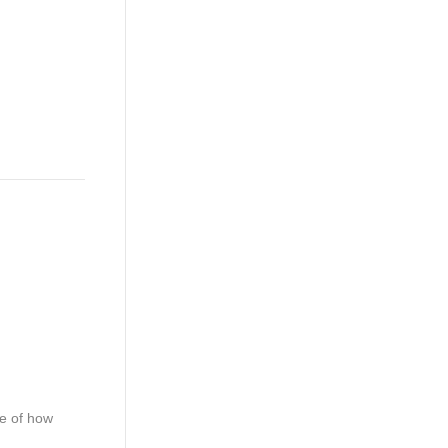
e of how