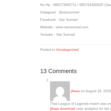
No Hp : 085273665711 / 085764300535 (Sa
Instagram : @viarsumsel
Facebook : Viar Sumsel
Website : www.viarsumsel.com
Youtube : Viar Sumsel
Posted in
Uncategorized
13 Comments
jiliaaa
on August 18, 2025
That League of Legends match was ins
jiliaaa download
uses analytics for fai