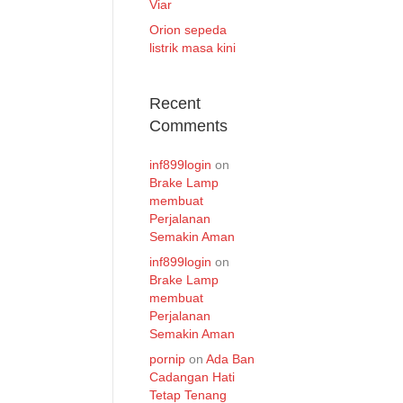
Viar
Orion sepeda
listrik masa kini
Recent
Comments
inf899login
on
Brake Lamp
membuat
Perjalanan
Semakin Aman
inf899login
on
Brake Lamp
membuat
Perjalanan
Semakin Aman
pornip
on
Ada Ban
Cadangan Hati
Tetap Tenang