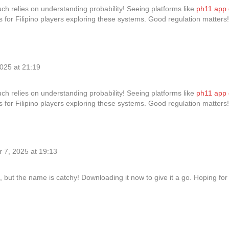
uch relies on understanding probability! Seeing platforms like
ph11 app
lus for Filipino players exploring these systems. Good regulation matters!
025 at 21:19
uch relies on understanding probability! Seeing platforms like
ph11 app
lus for Filipino players exploring these systems. Good regulation matters!
 7, 2025 at 19:13
ut the name is catchy! Downloading it now to give it a go. Hoping for