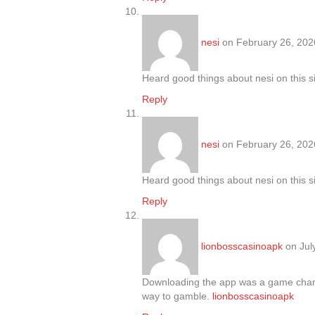
nesi
on February 26, 202
Heard good things about nesi on this s
Reply
nesi
on February 26, 202
Heard good things about nesi on this s
Reply
lionbosscasinoapk
on Jul
Downloading the app was a game change
way to gamble.
lionbosscasinoapk