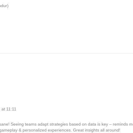
udur)
 at 11:11
ane! Seeing teams adapt strategies based on data is key – reminds m
r gameplay & personalized experiences. Great insights all around!