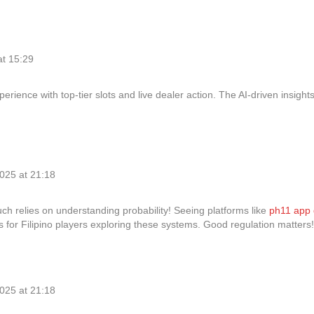
at 15:29
rience with top-tier slots and live dealer action. The AI-driven insights
025 at 21:18
uch relies on understanding probability! Seeing platforms like
ph11 app
lus for Filipino players exploring these systems. Good regulation matters!
025 at 21:18